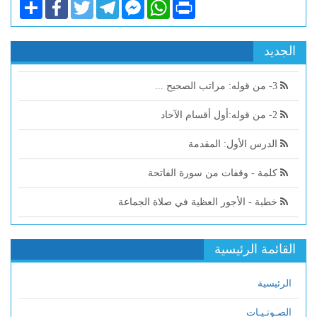
Share
Facebook
Twitter
Telegram
Facebook
WhatsApp
Print
Messenger
الجديد
3- من قوله: مراتب الصحيح ...
2- من قوله:أول أقسام الآحاد
الدرس الأول: المقدمة
كلمة - وقفات من سورة الفاتحة
خطبة - الأجور العظية في صلاة الجماعة
القائمة الرئيسية
الرئيسية
الصـوتـيـات