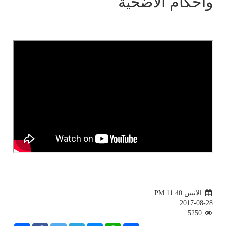
وأحكام الأضحية
الاثنين PM 11:40
2017-08-28
5250