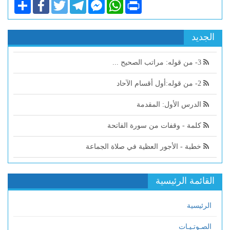
Share
Facebook
Twitter
Telegram
Facebook
WhatsApp
Print
Messenger
الجديد
3- من قوله: مراتب الصحيح ...
2- من قوله:أول أقسام الآحاد
الدرس الأول: المقدمة
كلمة - وقفات من سورة الفاتحة
خطبة - الأجور العظية في صلاة الجماعة
القائمة الرئيسية
الرئيسية
الصـوتـيـات