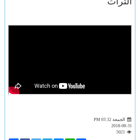
التراث
الجمعة PM 03:32
2018-08-31
5021