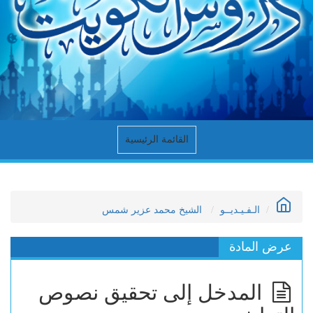
القائمة الرئيسية
الـفـيـديــو
الشيخ محمد عزير شمس
عرض المادة
المدخل إلى تحقيق نصوص