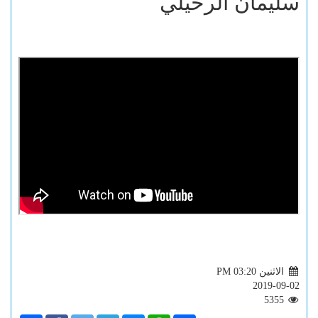
سليمان الرحيلي
الاثنين PM 03:20
2019-09-02
5355