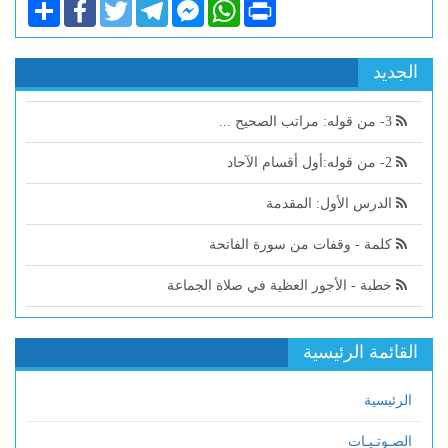
Share
Facebook
Twitter
Telegram
Facebook
WhatsApp
Print
Messenger
الجديد
3- من قوله: مراتب الصحيح ...
2- من قوله:أول أقسام الآحاد
الدرس الأول: المقدمة
كلمة - وقفات من سورة الفاتحة
خطبة - الأجور العظية في صلاة الجماعة
القائمة الرئيسية
الرئيسية
الصـوتـيـات