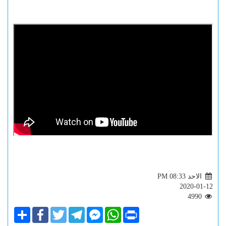
الاحد PM 08:33
2020-01-12
4990
Share
Facebook
Twitter
Telegram
Facebook
WhatsApp
Print
Messenger