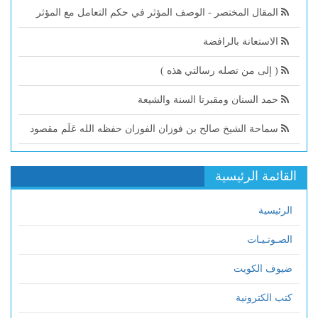
المقال المختصر - الوصف المؤثر في حكم التعامل مع المؤثر
الاستعانة بالرافضة
( إلى من تصله رسالتي هذه )
حمد السنان ومقبرتا السنة والشيعة
سماحة الشيخ صالح بن فوزان الفوزان حفظه الله عَلَم مقصود
القائمة الرئيسية
الرئيسية
الصـوتـيـات
ضيوف الكويت
كتب الكترونية