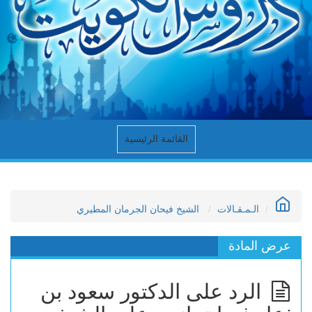
القائمة الرئيسية
الـمـقـالات
الشيخ فيحان الجرمان المطيري
عرض المادة
الرد على الدكتور سعود بن