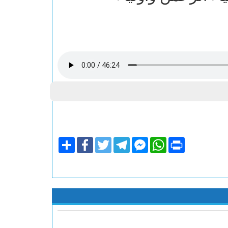
Share
Facebook
Twitter
Telegram
Facebook
WhatsApp
Print
Messenger