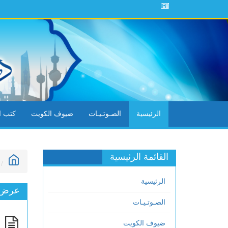
الرئيسية
الصـوتـيـات
ضيوف الكويت
كتب ال
القائمة الرئيسية
الرئيسية
عرض ا
الصـوتـيـات
ضيوف الكويت