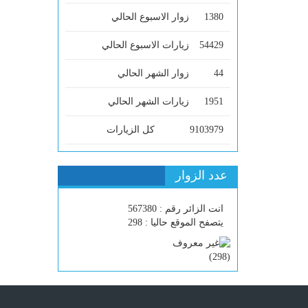
1380
زوار الاسبوع الحالي
54429
زيارات الاسبوع الحالي
44
زوار الشهر الحالي
1951
زيارات الشهر الحالي
9103979
كل الزيارات
عدد الزوار
انت الزائر رقم : 567380
يتصفح الموقع حاليا : 298
)
298
(