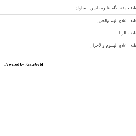
ة - دقة الألفاظ ومحاسن السلوك
ة - علاج الهم والحزن
ة - الربا
ة - علاج الهموم والأحزان
Powered by: GateGold