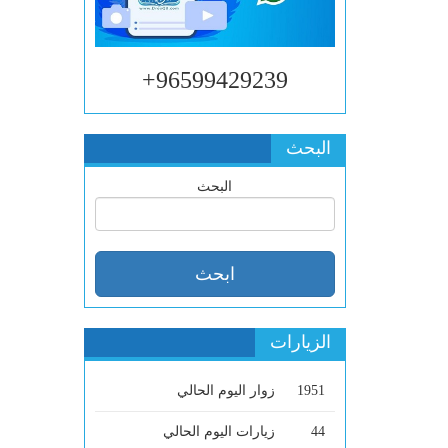
96599429239+
البحث
البحث
الزيارات
1951
زوار اليوم الحالي
44
زيارات اليوم الحالي