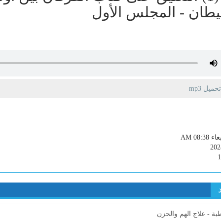
طان - المجلس الأول
يل mp3
AM 08:38
202
ة - علاج الهم والحزن