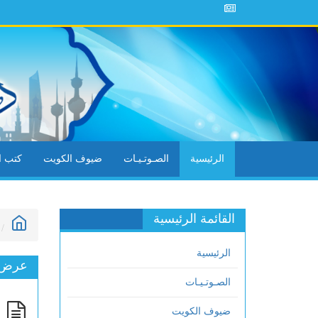
الرئيسية
الصـوتـيـات
ضيوف الكويت
كتب ال
القائمة الرئيسية
الرئيسية
عرض ا
الصـوتـيـات
ضيوف الكويت