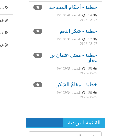
خطبة - أحكام المساجد
خطب
54 |
الجمعة PM 08:40
2026-08-07
خطب
خطبة - شكر النعم
خطب
57 |
الجمعة PM 08:37
2026-08-07
خطب
خطبة - مقتل عثمان بن
عفان
55 |
الجمعة PM 03:35
2026-08-07
خطبة - مقامُ الشكر
56 |
الجمعة PM 03:34
2026-08-07
القائمة البريدية