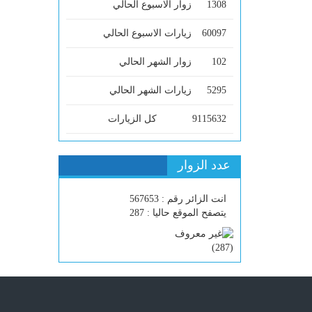
1308
زوار الاسبوع الحالي
60097
زيارات الاسبوع الحالي
102
زوار الشهر الحالي
5295
زيارات الشهر الحالي
9115632
كل الزيارات
عدد الزوار
انت الزائر رقم : 567653
يتصفح الموقع حاليا : 287
)
287
(