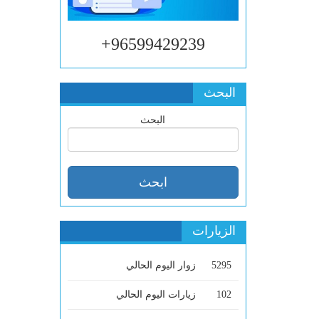
96599429239+
البحث
البحث
الزيارات
5295
زوار اليوم الحالي
102
زيارات اليوم الحالي