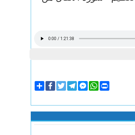
Share
Facebook
Twitter
Telegram
Facebook
WhatsApp
Print
Messenger