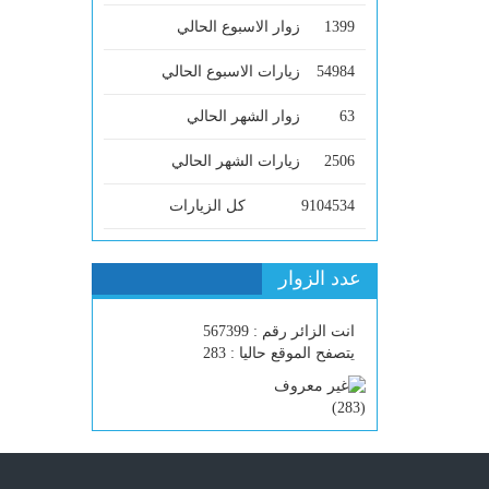
1399
زوار الاسبوع الحالي
54984
زيارات الاسبوع الحالي
63
زوار الشهر الحالي
2506
زيارات الشهر الحالي
9104534
كل الزيارات
عدد الزوار
انت الزائر رقم : 567399
يتصفح الموقع حاليا : 283
)
283
(