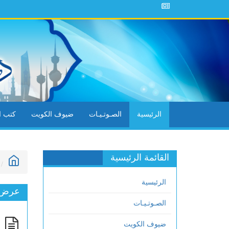
الرئيسية
الصـوتـيـات
ضيوف الكويت
كتب ال
القائمة الرئيسية
الرئيسية
عرض ا
الصـوتـيـات
(2) شرح ك
ضيوف الكويت