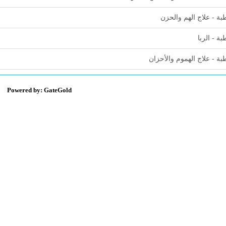
ة - علاج الهم والحزن
ة - الربا
ة - علاج الهموم والأحزان
Powered by: GateGold