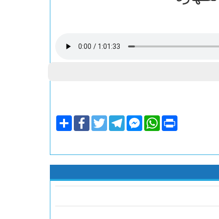
Share
Facebook
Twitter
Telegram
Facebook
WhatsApp
Print
Messenger