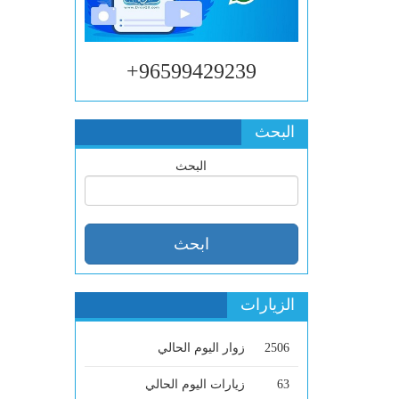
96599429239+
البحث
البحث
الزيارات
2506
زوار اليوم الحالي
63
زيارات اليوم الحالي