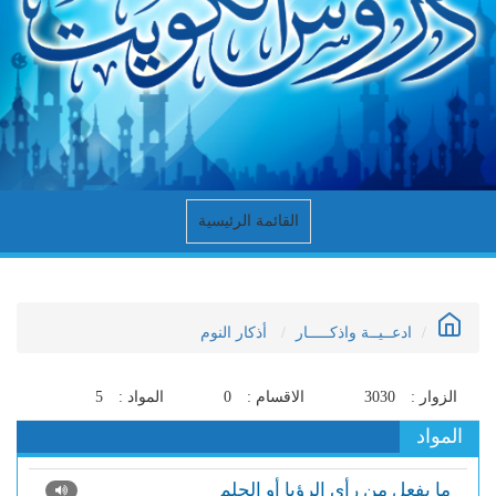
القائمة الرئيسية
ادعــيــة واذكـــــار
أذكار النوم
الزوار :
3030
الاقسام :
0
المواد :
5
المواد
ما يفعل من رأى الرؤيا أو الحلم