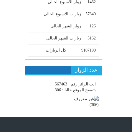
1462
زوار الاسبوع الحالي
57640
زيارات الاسبوع الحالي
126
زوار الشهر الحالي
5162
زيارات الشهر الحالي
9107190
كل الزيارات
عدد الزوار
انت الزائر رقم : 567463
يتصفح الموقع حاليا : 306
)
306
(