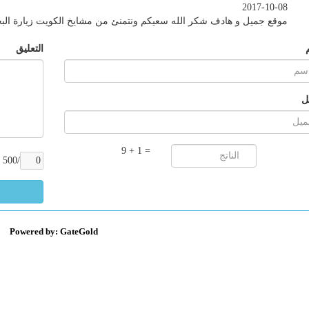
2017-10-08
موقع جميل و هادف شكر الله سعيكم ونتمنئ من مشايخ الكويت زيارة البحر
التعليق
يل
= 1 + 9
/500
Powered by: GateGold