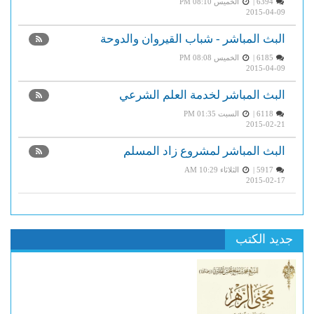
6394 |
الخميس PM 08:10
2015-04-09
البث المباشر - شباب القيروان والدوحة
6185 |
الخميس PM 08:08
2015-04-09
البث المباشر لخدمة العلم الشرعي
6118 |
السبت PM 01:35
2015-02-21
البث المباشر لمشروع زاد المسلم
5917 |
الثلاثاء AM 10:29
2015-02-17
جديد الكتب