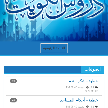
القائمة الرئيسية
الصوتيات
خطبة - شكر النعم
94 |
الجمعة PM 08:43
2026-08-07
خطبة - أحكام المساجد
92 |
الجمعة PM 08:40