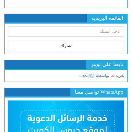
القائمة البريدية
اشتراك
تابعنا على تويتر
تغريدات بواسطة @drosq8
WhatsApp تواصل معنا