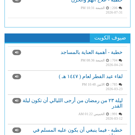
206 |
الجمعة PM 10:31
2026-07-31
ضيوف الكويت
خطبة - أهمية العناية بالمساجد
704 |
الجمعة PM 08:36
2026-04-24
لقاء عيد الفطر لعام ( ١٤٤٧ هـ )
785 |
الاثنين PM 10:48
2026-03-23
ليلة ٢٣ من رمضان من أرجى الليالي أن تكون ليلة
القدر
991 |
الخميس AM 01:22
2026-03-12
خطبة - فيما ينبغي أن يكون عليه المسلم في