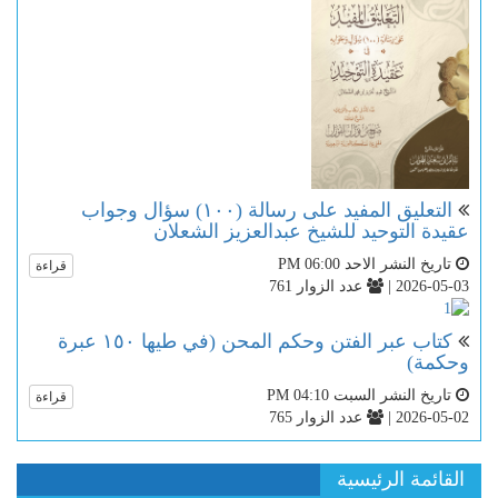
التعليق المفيد على رسالة (١٠٠) سؤال وجواب
عقيدة التوحيد للشيخ عبدالعزيز الشعلان
تاريخ النشر الاحد PM 06:00
قراءة
2026-05-03 |
عدد الزوار 761
كتاب عبر الفتن وحكم المحن (في طيها ١٥٠ عبرة
وحكمة)
تاريخ النشر السبت PM 04:10
قراءة
2026-05-02 |
عدد الزوار 765
القائمة الرئيسية