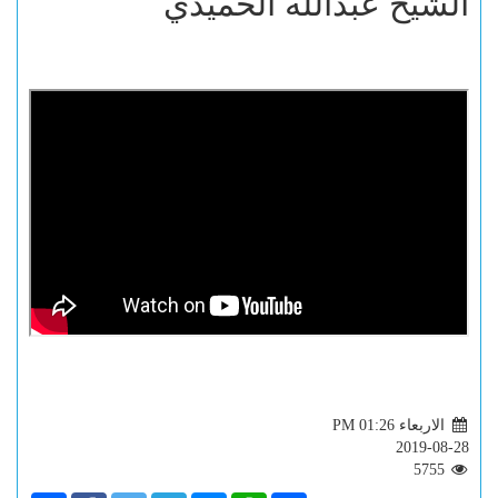
الشيخ عبدالله الحميدي
الاربعاء PM 01:26
2019-08-28
5755