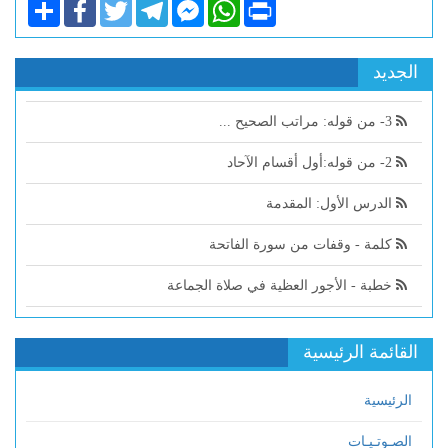
Share
Facebook
Twitter
Telegram
Facebook
WhatsApp
Print
Messenger
الجديد
3- من قوله: مراتب الصحيح ...
2- من قوله:أول أقسام الآحاد
الدرس الأول: المقدمة
كلمة - وقفات من سورة الفاتحة
خطبة - الأجور العظية في صلاة الجماعة
القائمة الرئيسية
الرئيسية
الصـوتـيـات