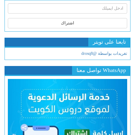
اشتراك
تابعنا على تويتر
تغريدات بواسطة @drosq8
WhatsApp تواصل معنا