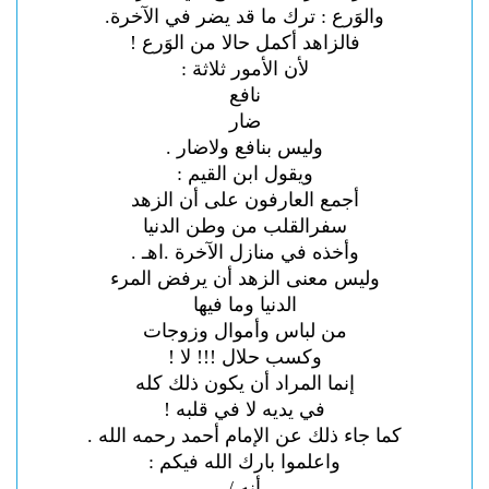
والوَرع : ترك ما قد يضر في الآخرة.
فالزاهد أكمل حالا من الوَرع !
لأن الأمور ثلاثة :
نافع
ضار
وليس بنافع ولاضار .
ويقول ابن القيم :
أجمع العارفون على أن الزهد
سفرالقلب من وطن الدنيا
وأخذه في منازل الآخرة .اهـ .
وليس معنى الزهد أن يرفض المرء
الدنيا
وما فيها
من لباس وأموال وزوجات
وكسب حلال !!! لا !
إنما المراد أن يكون ذلك كله
في يديه لا في قلبه !
كما جاء ذلك عن الإمام أحمد رحمه الله .
واعلموا بارك الله فيكم :
أنه /