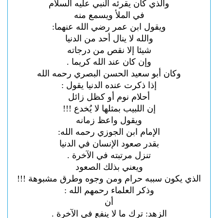
والذي كان يقرئه النبي عليه السلام
في الملأ ويسمع منه
ويقول ابن عمر رضي الله عنهما:
والله لا ينال أحد من الدنيا
شيئا إلا نقص من درجاته
وإن كان عند الله كريما .
وكان أبو سعيد الحسن البصري رحمه الله
إذا ذكرت عنده الدنيا يقول :
أحلام نوم أو كظل زائل
إن اللبيب بمثلها لا يُخدع !!!
ويقول واعظ زمانه
الإمام ابن الجوزي رحمه الله:
بقدر صعود الإنسان في الدنيا
تنزل مرتبته في الآخرة .
ويعني بذلك الصعود
الذي يكون سببه حرام ومن وجوه وطرق مشبوهة !!!
وذكر العلماء رحمهم الله :
أن
الزهد: ترك ما لا ينفع في الآخرة .