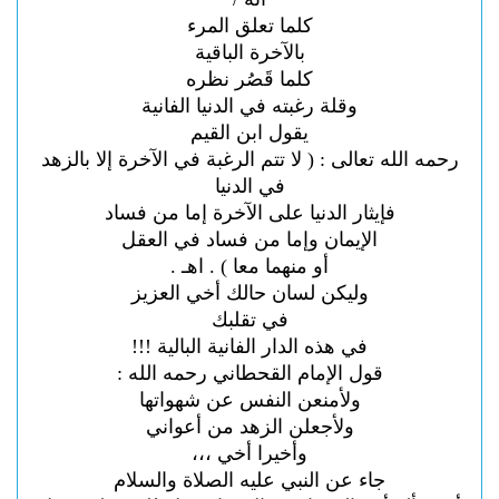
كلما تعلق المرء
بالآخرة الباقية
كلما قَصُر نظره
وقلة رغبته في الدنيا الفانية
يقول ابن القيم
رحمه الله تعالى : ( لا تتم الرغبة في الآخرة إلا بالزهد
في الدنيا
فإيثار الدنيا على الآخرة إما من فساد
الإيمان وإما من فساد في العقل
أو منهما معا ) . اهـ .
وليكن لسان حالك أخي العزيز
في تقلبك
في هذه الدار الفانية البالية !!!
قول الإمام القحطاني رحمه الله :
ولأمنعن النفس عن شهواتها
ولأجعلن الزهد من أعواني
وأخيرا أخي ،،،
جاء عن النبي عليه الصلاة والسلام