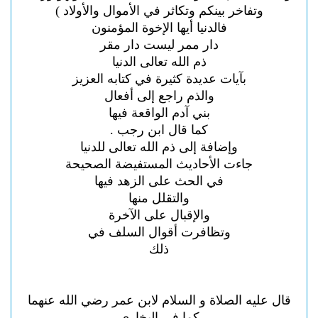
وتفاخر بينكم وتكاثر في الأموال والأولاد )
فالدنيا أيها الإخوة المؤمنون
دار ممر ليست دار مقر
ذم الله تعالى
الدنيا
بآيات عديدة كثيرة في كتابه العزيز
والذم راجع إلى أفعال
بني آدم الواقعة فيها
كما قال ابن رجب .
وإضافة إلى ذم الله تعالى للدنيا
جاءت الأحاديث المستفيضة الصحيحة
في الحث على الزهد فيها
والتقلل منها
والإقبال على الآخرة
وتظافرت أقوال السلف في
ذلك
قال عليه الصلاة و السلام لابن عمر رضي الله عنهما
كما في البخاري