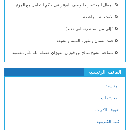
المقال المختصر - الوصف المؤثر في حكم التعامل مع المؤثر
الاستعانة بالرافضة
( إلى من تصله رسالتي هذه )
حمد السنان ومقبرتا السنة والشيعة
سماحة الشيخ صالح بن فوزان الفوزان حفظه الله عَلَم مقصود
القائمة الرئيسية
الرئيسية
الصـوتـيـات
ضيوف الكويت
كتب الكترونية