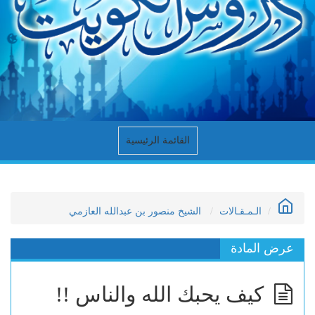
القائمة الرئيسية
الـمـقـالات
الشيخ منصور بن عبدالله العازمي
عرض المادة
كيف يحبك الله والناس !!