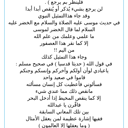
فلينظر بم يرجع ) .
لن يرجع بشيء يُذكر أو يُنقص أبدا أبدا
وقد جاء هذاالتمثيل النبوي
في حديث موسى عليه الصلاة والسلام مع الخضر عليه
السلام لما قال الخضر لموسى
ما علمي وعلمك من علم الله
إلا كما نقر هذا العصفور
من اليم !!
وجاء هذا التمثيل كذلك
في قول الله ( حديثا قدسيا ) في صحيح مسلم :
ياعبادي لوأن أولكم وآخركم وإنسكم وجنكم
قاموا في صعيد واحد
فسألوني فأعطيت كل إنسان مسألته
مانقص ذلك مما عندي شيء
إلا كما ينقص المخيط
إذا أدخل البحر
فاقْرن يا عبدالله
بين تلك المعاني السابقة
ففيها إشارة عظيمة لمن يعقل الأمثال
( وما يعقلها إلا العالمون )