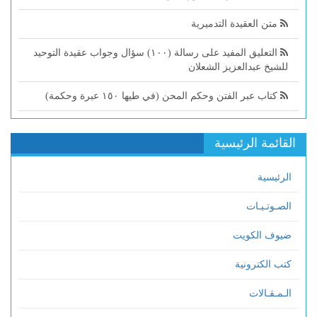
متن العقيدة التدميرية
التعليق المفيد على رسالة (١٠٠) سؤال وجواب عقيدة التوحيد
للشيخ عبدالعزيز الشعلان
كتاب عبر الفتن وحكم المحن (في طيها ١٥٠ عبرة وحكمة)
القائمة الرئيسية
الرئيسية
الصـوتـيـات
ضيوف الكويت
كتب الكترونية
الـمـقـالات