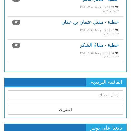
60 |
الجمعة PM 08:37
2026-08-07
خطبة - مقتل عثمان بن عفان
57 |
الجمعة PM 03:35
2026-08-07
خطبة - مقامُ الشكر
58 |
الجمعة PM 03:34
2026-08-07
القائمة البريدية
اشتراك
تابعنا على تويتر