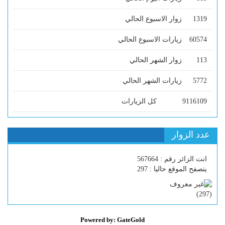
1319
زوار الاسبوع الحالي
60574
زيارات الاسبوع الحالي
113
زوار الشهر الحالي
5772
زيارات الشهر الحالي
9116109
كل الزيارات
عدد الزوار
انت الزائر رقم : 567664
يتصفح الموقع حاليا : 297
)
297
(
Powered by: GateGold