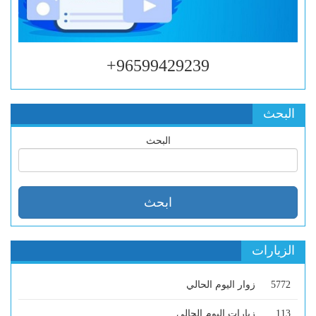
96599429239+
البحث
البحث
الزيارات
5772
زوار اليوم الحالي
113
زيارات اليوم الحالي