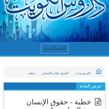
القائمة الرئيسية
الصـوتـيـات
الشيخ دهام الفضلي
خطب
عرض المادة
خطبة - حقوق الإنسان