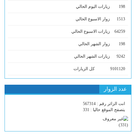
198
زيارات اليوم الحالي
1513
زوار الاسبوع الحالي
64259
زيارات الاسبوع الحالي
198
زوار الشهر الحالي
9242
زيارات الشهر الحالي
9101120
كل الزيارات
عدد الزوار
انت الزائر رقم : 567314
يتصفح الموقع حاليا : 331
)
331
(