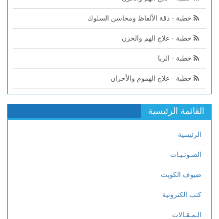
خطبة - دقة الألفاظ ومحاسن السلوك
خطبة - علاج الهم والحزن
خطبة - الربا
خطبة - علاج الهموم والأحزان
القائمة الرئيسية
الرئيسية
الصـوتـيـات
ضيوف الكويت
كتب الكترونية
الـمـقـالات