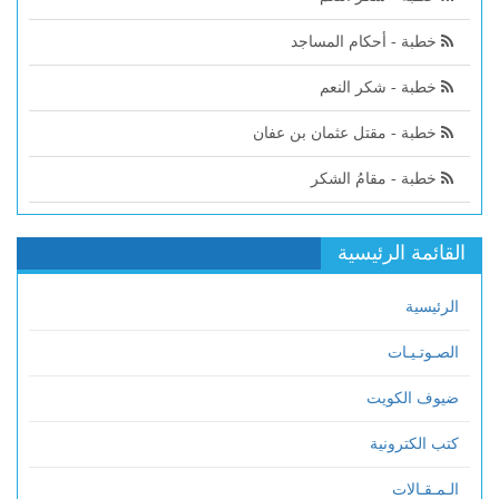
خطبة - أحكام المساجد
خطبة - شكر النعم
خطبة - مقتل عثمان بن عفان
خطبة - مقامُ الشكر
القائمة الرئيسية
الرئيسية
الصـوتـيـات
ضيوف الكويت
كتب الكترونية
الـمـقـالات