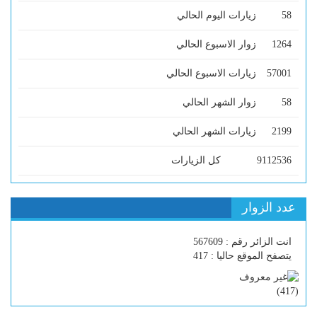
58
زيارات اليوم الحالي
1264
زوار الاسبوع الحالي
57001
زيارات الاسبوع الحالي
58
زوار الشهر الحالي
2199
زيارات الشهر الحالي
9112536
كل الزيارات
عدد الزوار
انت الزائر رقم : 567609
يتصفح الموقع حاليا : 417
)
417
(