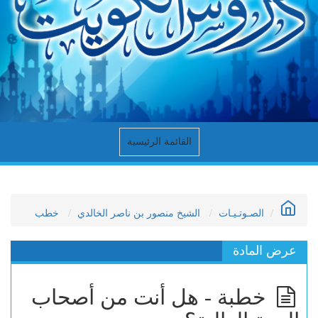
القائمة الرئيسية
الصـوتـيـات
الشيخ منصور بن ناصر الخالدي
خطب
عرض المادة
خطبة - هل أنت من أصحاب