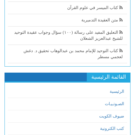
كتاب الميسر في علوم القرآن
متن العقيدة التدميرية
التعليق المفيد على رسالة (١٠٠) سؤال وجواب عقيدة التوحيد
للشيخ عبدالعزيز الشعلان
كتاب التوحيد للإمام محمد بن عبدالوهاب تحقيق د. دغش
لعجمي مسطر
القائمة الرئيسية
الرئيسية
الصـوتـيـات
ضيوف الكويت
كتب الكترونية