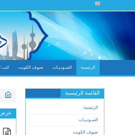
الرئيسية
الصـوتـيـات
ضيوف الكويت
كتب ال
القائمة الرئيسية
الرئيسية
عرض ا
الصـوتـيـات
ضيوف الكويت