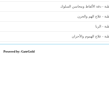
ة - دقة الألفاظ ومحاسن السلوك
ة - علاج الهم والحزن
ة - الربا
ة - علاج الهموم والأحزان
Powered by: GateGold