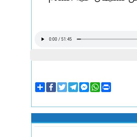
Share
Facebook
Twitter
Telegram
Facebook
WhatsApp
Print
Messenger