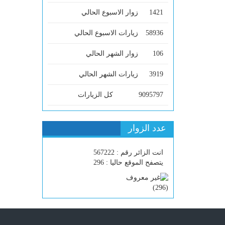
1421
زوار الاسبوع الحالي
58936
زيارات الاسبوع الحالي
106
زوار الشهر الحالي
3919
زيارات الشهر الحالي
9095797
كل الزيارات
عدد الزوار
انت الزائر رقم : 567222
يتصفح الموقع حاليا : 296
)
296
(