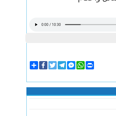
Share
Facebook
Twitter
Telegram
Facebook
WhatsApp
Print
Messenger