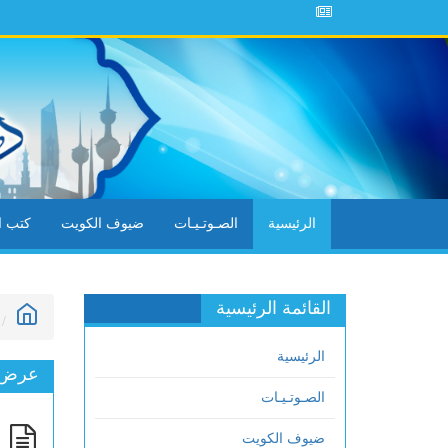
الرئيسية
الصـوتـيـات
ضيوف الكويت
كتب ال
القائمة الرئيسية
الرئيسية
عرض ا
الصـوتـيـات
خ
ضيوف الكويت