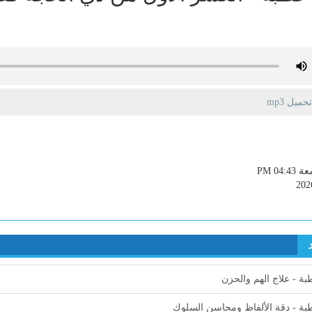
يل mp3
PM 04:4
202
ة - علاج الهم والحزن
ة - دقة الألفاظ ومحاسن السلوك