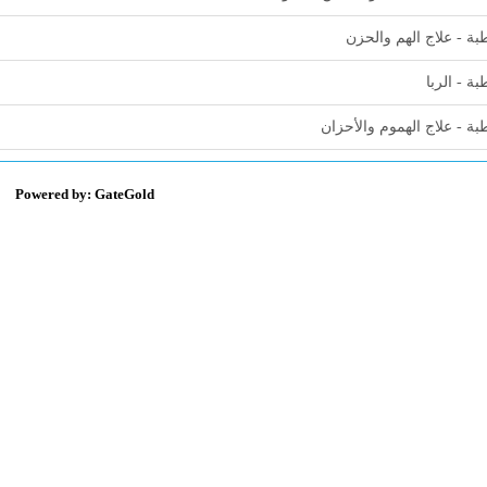
ة - علاج الهم والحزن
ة - الربا
ة - علاج الهموم والأحزان
Powered by: GateGold