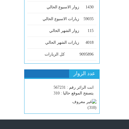
1430
زوار الاسبوع الحالي
59035
زيارات الاسبوع الحالي
115
زوار الشهر الحالي
4018
زيارات الشهر الحالي
9095896
كل الزيارات
عدد الزوار
انت الزائر رقم : 567231
يتصفح الموقع حاليا : 310
)
310
(