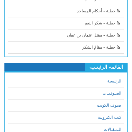
خطبة - أحكام المساجد
خطبة - شكر النعم
خطبة - مقتل عثمان بن عفان
خطبة - مقامُ الشكر
القائمة الرئيسية
الرئيسية
الصـوتـيـات
ضيوف الكويت
كتب الكترونية
الـمـقـالات