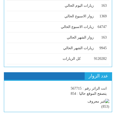
163
زيارات اليوم الحالي
1369
زوار الاسبوع الحالي
64747
زيارات الاسبوع الحالي
163
زوار الشهر الحالي
9945
زيارات الشهر الحالي
9120282
كل الزيارات
عدد الزوار
انت الزائر رقم : 567715
يتصفح الموقع حاليا : 854
)
853
(