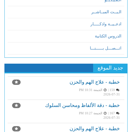
الـبــث المبــاشــر
ادعــيــة واذكـــــار
الدروس الكتابية
اتـــصـــل بــــــنـــا
جديد الموقع
خطبة - علاج الهم والحزن
159 |
الجمعة PM 10:31
2026-07-31
خطبة - دقة الألفاظ ومحاسن السلوك
167 |
الجمعة PM 10:27
2026-07-31
خطبة - علاج الهم والحزن