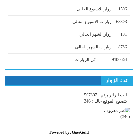
1506
زوار الاسبوع الحالي
63803
زيارات الاسبوع الحالي
191
زوار الشهر الحالي
8786
زيارات الشهر الحالي
9100664
كل الزيارات
عدد الزوار
انت الزائر رقم : 567307
يتصفح الموقع حاليا : 346
)
346
(
Powered by: GateGold