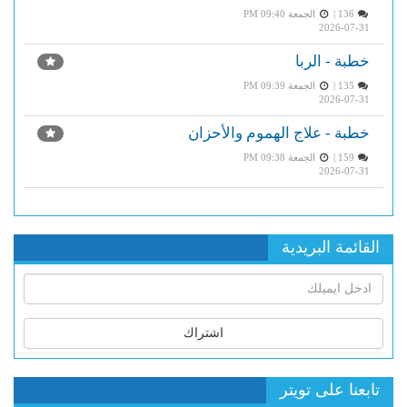
136 |
الجمعة PM 09:40
2026-07-31
خطبة - الربا
135 |
الجمعة PM 09:39
2026-07-31
خطبة - علاج الهموم والأحزان
159 |
الجمعة PM 09:38
2026-07-31
القائمة البريدية
اشتراك
تابعنا على تويتر