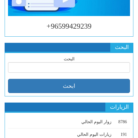
96599429239+
البحث
البحث
الزيارات
8786
زوار اليوم الحالي
191
زيارات اليوم الحالي