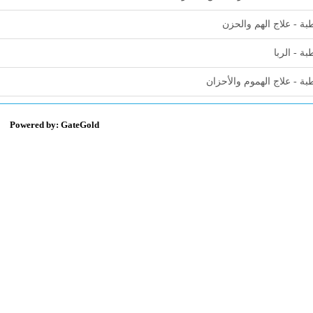
ة - علاج الهم والحزن
ة - الربا
ة - علاج الهموم والأحزان
Powered by: GateGold