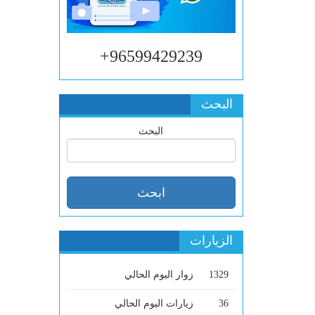
96599429239+
البحث
البحث
الزيارات
1329
زوار اليوم الحالي
36
زيارات اليوم الحالي