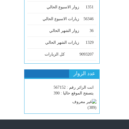
1351
زوار الاسبوع الحالي
56346
زيارات الاسبوع الحالي
36
زوار الشهر الحالي
1329
زيارات الشهر الحالي
9093207
كل الزيارات
عدد الزوار
انت الزائر رقم : 567152
يتصفح الموقع حاليا : 390
)
389
(