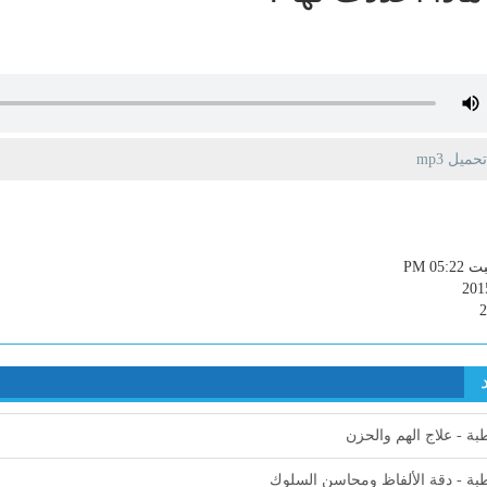
يل mp3
PM 05:
201
ة - علاج الهم والحزن
ة - دقة الألفاظ ومحاسن السلوك