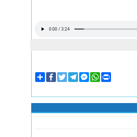
Share
Facebook
Twitter
Telegram
Facebook
WhatsApp
Print
Messenger