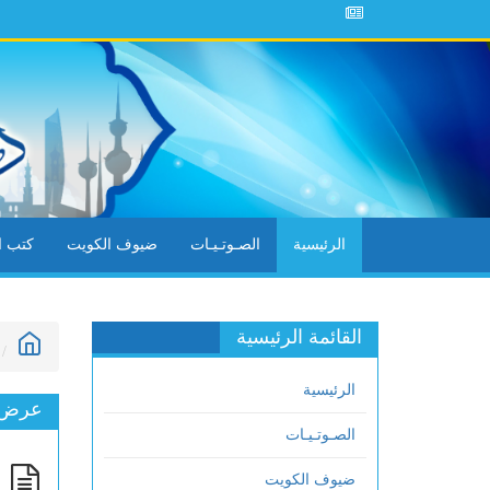
الرئيسية
الصـوتـيـات
ضيوف الكويت
كتب ال
القائمة الرئيسية
الرئيسية
عرض ا
الصـوتـيـات
م
ضيوف الكويت