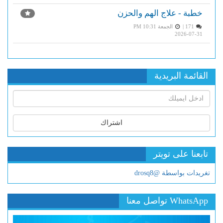
خطبة - علاج الهم والحزن
171 |
الجمعة PM 10:31
2026-07-31
القائمة البريدية
اشتراك
تابعنا على تويتر
تغريدات بواسطة @drosq8
WhatsApp تواصل معنا