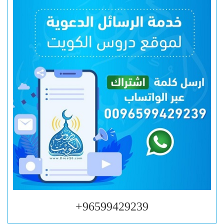
96599429239+