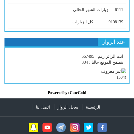
6111
زيارات الشهر الحالي
9108139
كل الزيارات
عدد الزوار
انت الزائر رقم : 567495
يتصفح الموقع حاليا : 304
)
304
(
Powered by: GateGold
الرئيسية
سجل الزوار
اتصل بنا