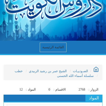
القائمة الرئيسية
الصـوتـيـات
الشيخ عمر بن رشيد الزبيدي
خطب
سلسلة أسماء الله الحسنى
الزوار :
2768
الاقسام :
0
المواد :
12
المواد