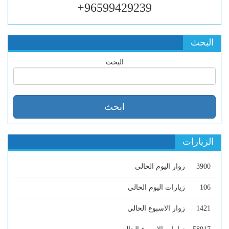
96599429239+
البحث
البحث
الزيارات
3900
زوار اليوم الحالي
106
زيارات اليوم الحالي
1421
زوار الاسبوع الحالي