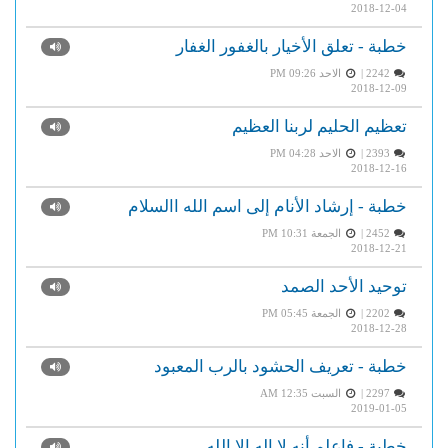
2018-12-04
خطبة - تعلق الأخيار بالغفور الغفار
2242 |
الاحد PM 09:26
2018-12-09
تعظيم الحليم لربنا العظيم
2393 |
الاحد PM 04:28
2018-12-16
خطبة - إرشاد الأنام إلى اسم الله االسلام
2452 |
الجمعة PM 10:31
2018-12-21
توحيد الأحد الصمد
2202 |
الجمعة PM 05:45
2018-12-28
خطبة - تعريف الحشود بالرب المعبود
2297 |
السبت AM 12:35
2019-01-05
خطبة - فاعلم أنه لا إله الا الله