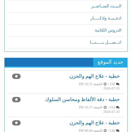
الـبــث المبــاشــر
ادعــيــة واذكـــــار
الدروس الكتابية
اتـــصـــل بــــــنـــا
جديد الموقع
خطبة - علاج الهم والحزن
158 |
الجمعة PM 10:31
2026-07-31
خطبة - دقة الألفاظ ومحاسن السلوك
165 |
الجمعة PM 10:27
2026-07-31
خطبة - علاج الهم والحزن
136 |
الجمعة PM 09:40