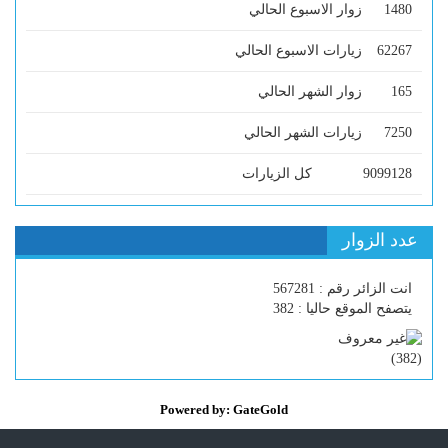
1480
زوار الاسبوع الحالي
62267
زيارات الاسبوع الحالي
165
زوار الشهر الحالي
7250
زيارات الشهر الحالي
9099128
كل الزيارات
عدد الزوار
انت الزائر رقم : 567281
يتصفح الموقع حاليا : 382
)
382
(
Powered by: GateGold