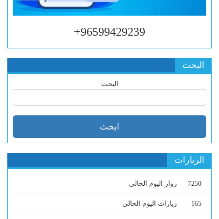
96599429239+
البحث
البحث
الزيارات
7250
زوار اليوم الحالي
165
زيارات اليوم الحالي