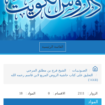
القائمة الرئيسية
الصـوتـيـات
الشيخ فرج بن مطلق المرجي
التعليق على كتاب حاشية الروض المربع لابن قاسم رحمه الله
(١٤٤٥)
الزوار :
2111
الاقسام :
0
المواد :
18
المواد