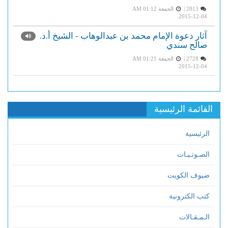
2813 |
الجمعة AM 01:12
2015-12-04
آثار دعوة الإمام محمد بن عبدالوهاب - الشيخ أ.د.
صالح سندي
2728 |
الجمعة AM 01:21
2015-12-04
القائمة الرئيسية
الرئيسية
الصـوتـيـات
ضيوف الكويت
كتب الكترونية
الـمـقـالات