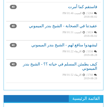
فاستقم كما أمرت
5264 |
السبت PM 01:46
2018-06-02
عقيدتنا في الصحابة - الشيخ بندر الميموني
5024 |
السبت PM 01:51
2018-06-02
ليشهدوا منافع لهم - الشيخ بندر الميموني
5556 |
الاربعاء PM 01:22
2019-08-28
كيف يطمئن المسلم في حياته ؟؟ - الشيخ بندر
الميموني
5760 |
الاربعاء PM 01:52
2019-08-28
القائمة الرئيسية