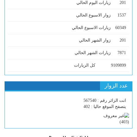
201
زيارات اليوم الحالي
1537
زوار الاسبوع الحالي
60349
زيارات الاسبوع الحالي
201
زوار الشهر الحالي
7871
زيارات الشهر الحالي
9109899
كل الزيارات
عدد الزوار
انت الزائر رقم : 567540
يتصفح الموقع حاليا : 402
)
403
(