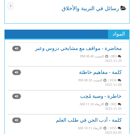
3
رسائل في التربية والأخلاق
المواد
محاضرة - مواقف مع مشايخي دروس وعبر
883 |
السبت PM 08:49
2025-11-29
كلمة - مفاهيم خاطئة
1034 |
السبت PM 08:30
2025-11-08
خاطرة - وصية مُحِب
902 |
الاربعاء AM 11:16
2025-11-05
كلمة - أدب الجن في طلب العلم
1053 |
الاربعاء AM 10:11
2025-02-05