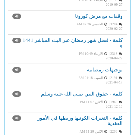
2139 |
الجمعة PM 10:37
2019-09-27
وقفات مع مرض كورونا
3204 |
الخميس AM 02:26
2020-02-27
كلمة - فضل شهر رمضان عبر البث المباشر 1441
هــ
2318 |
الاربعاء PM 10:49
2020-04-22
توجيهات رمضانية
2191 |
السبت AM 01:18
2021-04-17
كلمة - حقوق النبي صلى الله عليه وسلم
1969 |
الاثنين PM 11:07
2021-12-13
كلمة - التغيرات الكونيها وربطها في الأمور
العقدية
2203 |
الاثنين AM 11:28