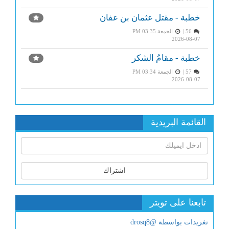
خطبة - مقتل عثمان بن عفان
56 |
الجمعة PM 03:35
2026-08-07
خطبة - مقامُ الشكر
57 |
الجمعة PM 03:34
2026-08-07
القائمة البريدية
اشتراك
تابعنا على تويتر
تغريدات بواسطة @drosq8