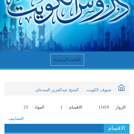
القائمة الرئيسية
ضيوف الكويت
الشيخ عبدالعزيز السدحان
الزوار :
11419
الاقسام :
1
المواد :
23
التصانيف
الاقسام