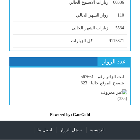
60336
زيارات الاسبوع الحالي
110
زوار الشهر الحالي
5534
زيارات الشهر الحالي
9115871
كل الزيارات
عدد الزوار
انت الزائر رقم : 567661
يتصفح الموقع حاليا : 323
)
323
(
Powered by: GateGold
الرئيسية
سجل الزوار
اتصل بنا