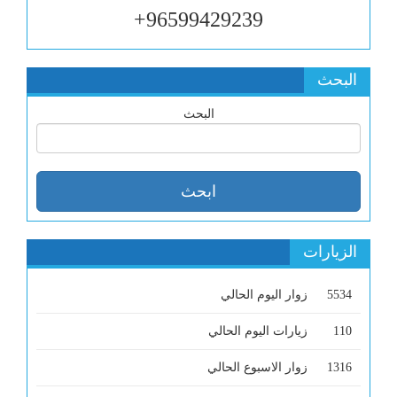
96599429239+
البحث
البحث
الزيارات
5534
زوار اليوم الحالي
110
زيارات اليوم الحالي
1316
زوار الاسبوع الحالي