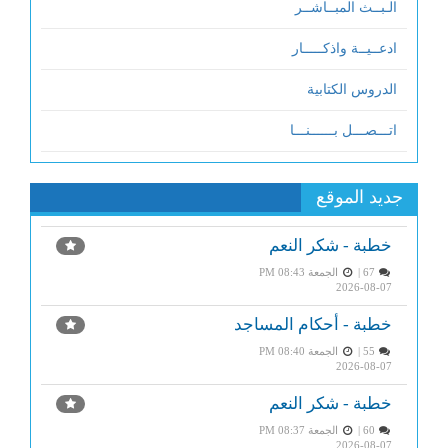
الـبــث المبــاشــر
ادعــيــة واذكـــــار
الدروس الكتابية
اتـــصـــل بــــــنـــا
جديد الموقع
خطبة - شكر النعم
67 |
الجمعة PM 08:43
2026-08-07
خطبة - أحكام المساجد
55 |
الجمعة PM 08:40
2026-08-07
خطبة - شكر النعم
60 |
الجمعة PM 08:37
2026-08-07