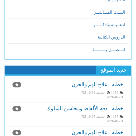
الـبــث المبــاشــر
ادعــيــة واذكـــــار
الدروس الكتابية
اتـــصـــل بــــــنـــا
جديد الموقع
خطبة - علاج الهم والحزن
159 |
الجمعة PM 10:31
2026-07-31
خطبة - دقة الألفاظ ومحاسن السلوك
167 |
الجمعة PM 10:27
2026-07-31
خطبة - علاج الهم والحزن