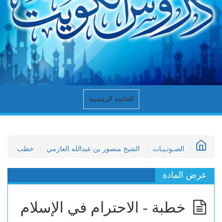
القائمة الرئيسية
الصـوتـيـات
الشيخ منصور بن عبدالله العازمي
خطب
عرض المادة
خطبة - الاحترام في الإسلام