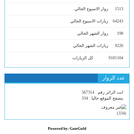
1513
زوار الاسبوع الحالي
64243
زيارات الاسبوع الحالي
198
زوار الشهر الحالي
9226
زيارات الشهر الحالي
9101104
كل الزيارات
عدد الزوار
انت الزائر رقم : 567314
يتصفح الموقع حاليا : 334
)
334
(
Powered by: GateGold