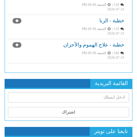
136 |
الجمعة PM 09:40
2026-07-31
خطبة - الربا
135 |
الجمعة PM 09:39
2026-07-31
خطبة - علاج الهموم والأحزان
160 |
الجمعة PM 09:38
2026-07-31
القائمة البريدية
اشتراك
تابعنا على تويتر