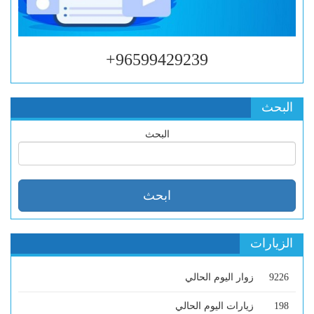
96599429239+
البحث
البحث
الزيارات
9226
زوار اليوم الحالي
198
زيارات اليوم الحالي