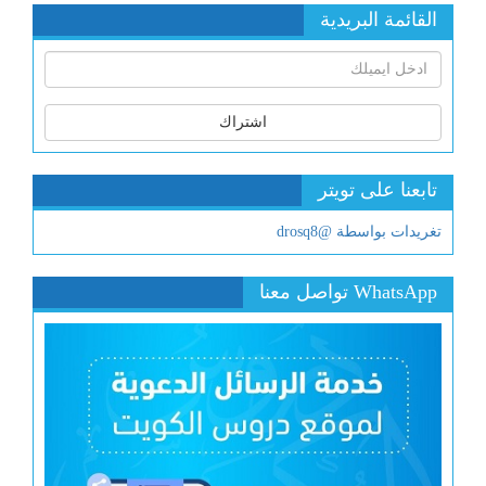
القائمة البريدية
اشتراك
تابعنا على تويتر
تغريدات بواسطة @drosq8
WhatsApp تواصل معنا