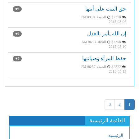
حق البنت على أبيها
2718 |
الجمعة PM 09:34
2015-03-06
إن الله يأمر بالعدل
2358 |
الثلاثاء AM 06:04
2015-03-10
حفظ المرأة وصيانتها
2522 |
الجمعة PM 06:57
2015-03-13
3
2
1
القائمة الرئيسية
الرئيسية