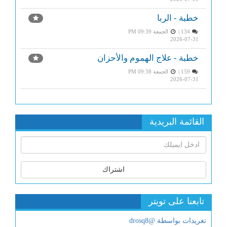
خطبة - الربا
134 |
الجمعة PM 09:39
2026-07-31
خطبة - علاج الهموم والأحزان
159 |
الجمعة PM 09:38
2026-07-31
القائمة البريدية
اشتراك
تابعنا على تويتر
تغريدات بواسطة @drosq8