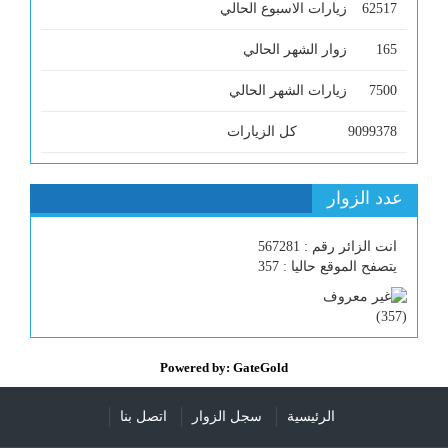
62517
زيارات الاسبوع الحالي
165
زوار الشهر الحالي
7500
زيارات الشهر الحالي
9099378
كل الزيارات
عدد الزوار
انت الزائر رقم : 567281
يتصفح الموقع حاليا : 357
)
357
(
Powered by: GateGold
الرئيسية
سجل الزوار
اتصل بنا