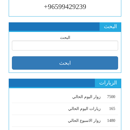
96599429239+
البحث
البحث
الزيارات
7500
زوار اليوم الحالي
165
زيارات اليوم الحالي
1480
زوار الاسبوع الحالي