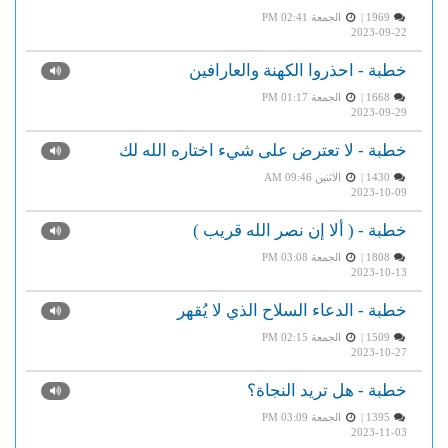
1969 |
الجمعة PM 02:41
2023-09-22
خطبة - احذروا الكهنة والعارافين
1668 |
الجمعة PM 01:17
2023-09-29
خطبة - لا تعترض على شيء اختاره الله لك
1430 |
الاثنين AM 09:46
2023-10-09
خطبة - ( ألا إن نصر الله قريب )
1808 |
الجمعة PM 03:08
2023-10-13
خطبة - الدعاء السلاح الذي لا يُقهر
1509 |
الجمعة PM 02:15
2023-10-27
خطبة - هل تريد النجاة؟
1395 |
الجمعة PM 03:09
2023-11-03