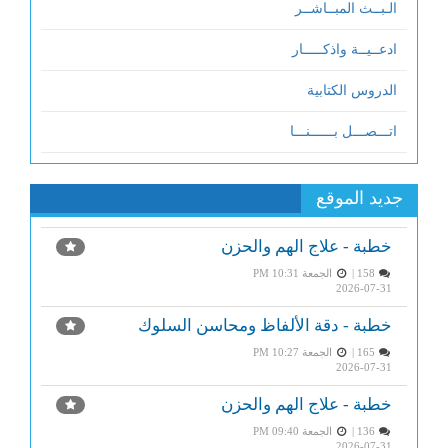
الـبــث المبــاشــر
ادعــيــة واذكـــــار
الدروس الكتابية
اتـــصـــل بــــــنـــا
جديد الموقع
خطبة - علاج الهم والحزن
158 |
الجمعة PM 10:31
2026-07-31
خطبة - دقة الألفاظ ومحاسن السلوك
165 |
الجمعة PM 10:27
2026-07-31
خطبة - علاج الهم والحزن
136 |
الجمعة PM 09:40
2026-07-31